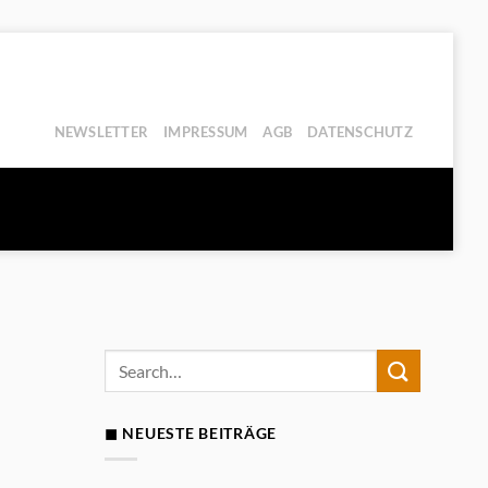
NEWSLETTER
IMPRESSUM
AGB
DATENSCHUTZ
◼ NEUESTE BEITRÄGE