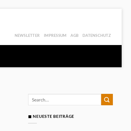
NEWSLETTER
IMPRESSUM
AGB
DATENSCHUTZ
◼ NEUESTE BEITRÄGE