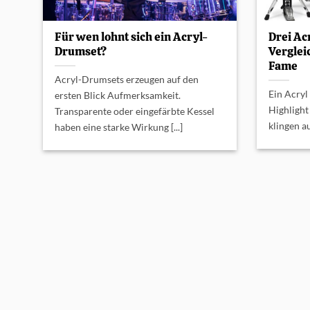
Für wen lohnt sich ein Acryl-
Drei Ac
Drumset?
Verglei
Fame
Acryl-Drumsets erzeugen auf den
Ein Acryl
ersten Blick Aufmerksamkeit.
Highlight
Transparente oder eingefärbte Kessel
klingen au
haben eine starke Wirkung [...]