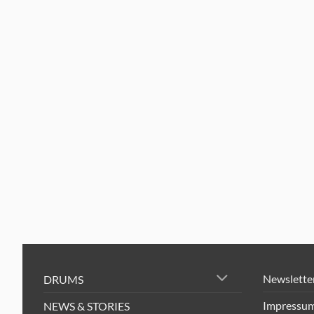
Newslette
DRUMS
Impressu
NEWS & STORIES