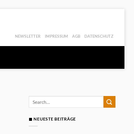
NEWSLETTER
IMPRESSUM
AGB
DATENSCHUTZ
◼ NEUESTE BEITRÄGE