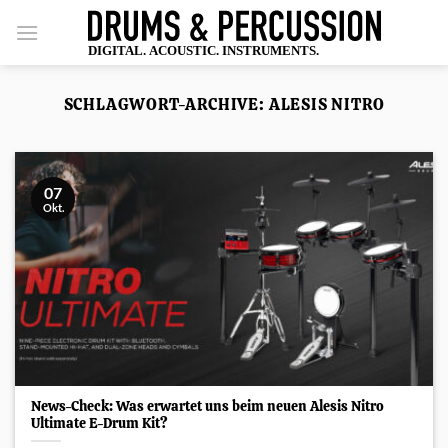
Zum
Inhalt
springen
SCHLAGWORT-ARCHIVE:
ALESIS NITRO
07
Okt.
News-Check: Was erwartet uns beim neuen Alesis Nitro
Ultimate E-Drum Kit?