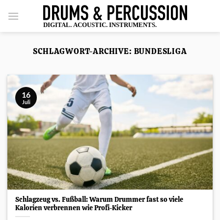
Zum
Inhalt
springen
SCHLAGWORT-ARCHIVE:
BUNDESLIGA
16
Juli
Schlagzeug vs. Fußball: Warum Drummer fast so viele
Kalorien verbrennen wie Profi-Kicker