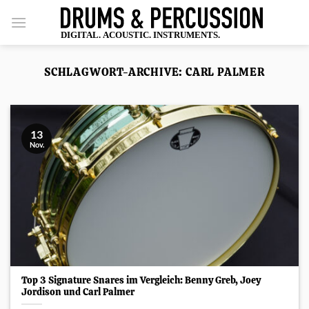
Zum
Inhalt
springen
SCHLAGWORT-ARCHIVE:
CARL PALMER
13
Nov.
Top 3 Signature Snares im Vergleich: Benny Greb, Joey
Jordison und Carl Palmer