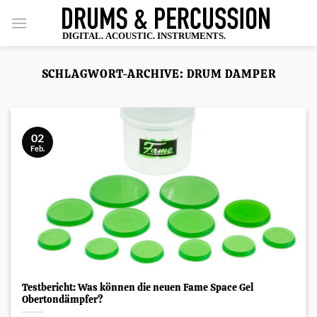
Zum
Inhalt
springen
SCHLAGWORT-ARCHIVE:
DRUM DAMPER
02
Feb.
Testbericht: Was können die neuen Fame Space Gel
Obertondämpfer?