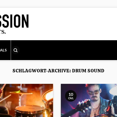
IALS
SCHLAGWORT-ARCHIVE:
DRUM SOUND
10
Okt.