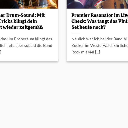
er Drum-Sound: Mit
Premier Resonator im Liv
Tricks klingt dein
Check: Was taugt das Vin
t wieder zeitgemäß
Set heute noch?
 das: Im Proberaum klingt das
Neulich war ich bei der Band Al
lich fett, aber sobald die Band
Zucker im Westerwald. Ehrlich
]
Rock mit viel [...]