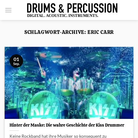
Zum
Inhalt
springen
SCHLAGWORT-ARCHIVE:
ERIC CARR
01
Sep.
Hinter der Maske: Die wahre Geschichte der Kiss Drummer
Keine Rockband hat ihre Musiker so konsequent zu