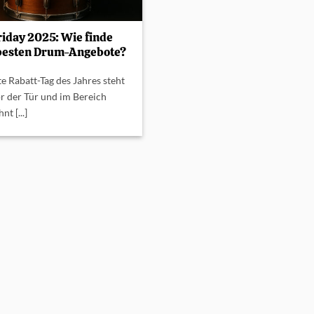
riday 2025: Wie finde
 besten Drum-Angebote?
e Rabatt-Tag des Jahres steht
r der Tür und im Bereich
t [...]