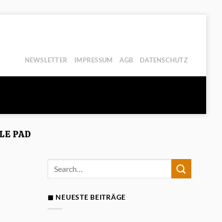
NEWSLETTER
IMPRESSUM
AGB
DATENSCHUTZ
LE PAD
◼ NEUESTE BEITRÄGE