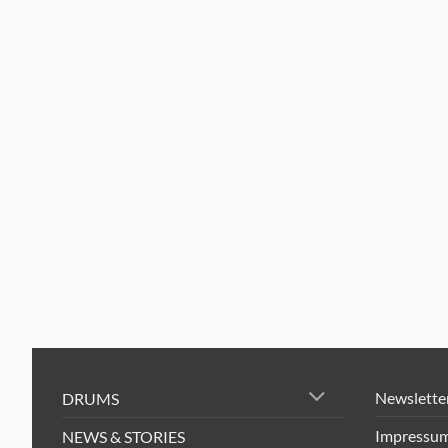
Newslette
DRUMS
Impressu
NEWS & STORIES