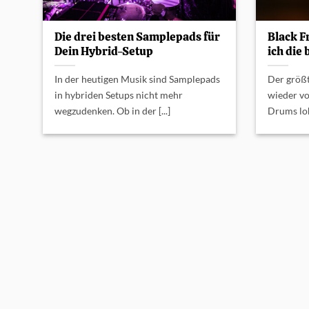
Die drei besten Samplepads für
Black F
Dein Hybrid-Setup
ich die
In der heutigen Musik sind Samplepads
Der größt
in hybriden Setups nicht mehr
wieder vo
wegzudenken. Ob in der [...]
Drums lohn