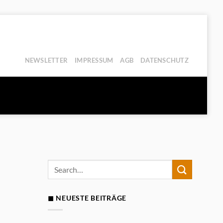
NEWSLETTER
IMPRESSUM
AGB
DATENSCHUTZ
◼ NEUESTE BEITRÄGE