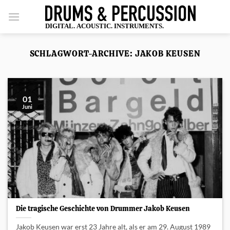
Zum
Inhalt
springen
SCHLAGWORT-ARCHIVE:
JAKOB KEUSEN
01
Juni
Die tragische Geschichte von Drummer Jakob Keusen
Jakob Keusen war erst 23 Jahre alt, als er am 29. August 1989