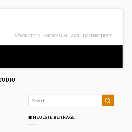
NEWSLETTER
IMPRESSUM
AGB
DATENSCHUTZ
TUDIO
◼ NEUESTE BEITRÄGE