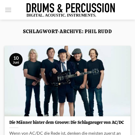
Zum
Inhalt
springen
SCHLAGWORT-ARCHIVE:
PHIL RUDD
10
Juni
Die Männer hinter dem Groove: Die Schlagzeuger von AC/DC
Wenn von AC/DC die Rede ist, denken die meisten zuerst an