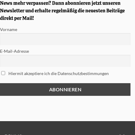
Snare
News mehr verpassen? Dann abonnieren jetzt unseren
gewinnen
Newsletter und erhalte regelmäßig die neuesten Beiträge
direkt per Mail!
Vorname
E-Mail-Adresse
Hiermit akzeptiere ich die Datenschutzbestimmungen