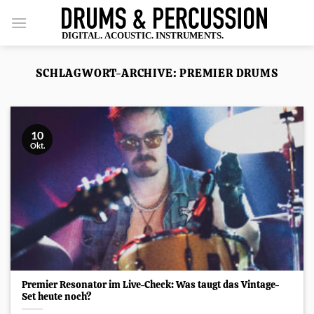
Zum
Inhalt
springen
SCHLAGWORT-ARCHIVE:
PREMIER DRUMS
10
Okt.
Premier Resonator im Live-Check: Was taugt das Vintage-
Set heute noch?