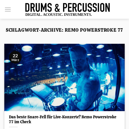
Zum
Inhalt
springen
SCHLAGWORT-ARCHIVE:
REMO POWERSTROKE 77
22
März
Das beste Snare-Fell für Live-Konzerte? Remo Powerstroke
77 im Check