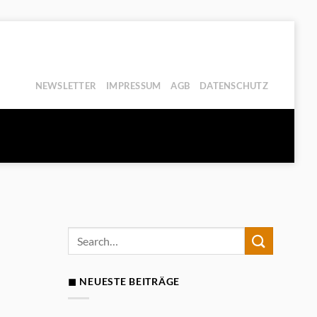
NEWSLETTER
IMPRESSUM
AGB
DATENSCHUTZ
◼ NEUESTE BEITRÄGE