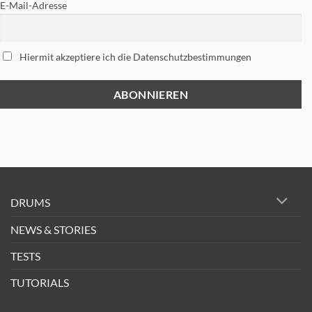
E-Mail-Adresse
Hiermit akzeptiere ich die Datenschutzbestimmungen
DRUMS
NEWS & STORIES
TESTS
TUTORIALS