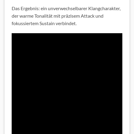
Das Ergebnis: ein unverwechselbarer Klangcharakter,
der warme Tonalität mit präzisem Attack und
fokussiertem Sustain verbindet.