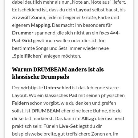
dabei deutlich mehr als nur „Note an, Note aus“ liefert.
Entscheidend ist, dass du dein
Layout
selbst baust, bis
zu
zwölf Zonen,
jede mit eigener Größe, Farbe und
eigenem
Mapping
. Das macht ihn besonders für
Drummer
spannend, die sich nicht an ein fixes
4×4-
Pad-Grid
gewöhnen wollen oder die sich für
bestimmte Songs und Sets immer wieder neue
„
Spielflächen
“ anlegen möchten.
Warum DRUMBEAM anders ist als
klassische Drumpads
Der wichtigste
Unterschied
ist das fehlende starre
Layout. Wo ein klassisches
Pad
mit seinen physischen
Feldern
schon vorgibt, wie du denken und greifen
sollst, ist
DRUMBEAM
eher eine leere Bühne, die du
dir selbst markierst. Das kann im
Alltag
überraschend
praktisch sein: Für ein
Live-Set
legst du dir
beispielsweise breite, gut treffsichere Zonen an, im