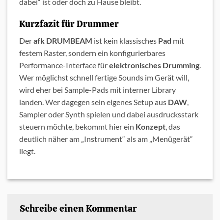
dabei“ ist oder doch zu Hause bleibt.
Kurzfazit für Drummer
Der
afk DRUMBEAM
ist kein klassisches
Pad
mit
festem Raster, sondern ein konfigurierbares
Performance-Interface für
elektronisches Drumming
.
Wer möglichst schnell fertige Sounds im Gerät will,
wird eher bei Sample-Pads mit interner Library
landen. Wer dagegen sein eigenes Setup aus
DAW
,
Sampler oder Synth spielen und dabei ausdrucksstark
steuern möchte, bekommt hier ein
Konzept
, das
deutlich näher am „Instrument“ als am „Menügerät“
liegt.
Schreibe einen Kommentar