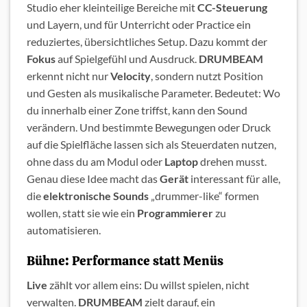
Studio eher kleinteilige Bereiche mit
CC-Steuerung
und Layern, und für Unterricht oder Practice ein
reduziertes, übersichtliches Setup. Dazu kommt der
Fokus
auf Spielgefühl und Ausdruck.
DRUMBEAM
erkennt nicht nur
Velocity
, sondern nutzt Position
und Gesten als musikalische Parameter. Bedeutet: Wo
du innerhalb einer Zone triffst, kann den Sound
verändern. Und bestimmte Bewegungen oder Druck
auf die Spielfläche lassen sich als Steuerdaten nutzen,
ohne dass du am Modul oder
Laptop
drehen musst.
Genau diese Idee macht das
Gerät
interessant für alle,
die
elektronische
Sounds
„drummer-like“ formen
wollen, statt sie wie ein
Programmierer
zu
automatisieren.
Bühne: Performance statt Menüs
Live
zählt vor allem eins: Du willst spielen, nicht
verwalten.
DRUMBEAM
zielt darauf, ein