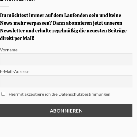
Simon
Phillips
signierte
Tama
Du möchtest immer auf dem Laufenden sein und keine
Soundworks
Snare
News mehr verpassen? Dann abonnieren jetzt unseren
gewinnen
Newsletter und erhalte regelmäßig die neuesten Beiträge
direkt per Mail!
Vorname
E-Mail-Adresse
Hiermit akzeptiere ich die Datenschutzbestimmungen