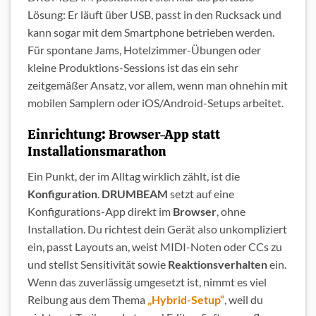
Lösung: Er läuft über USB, passt in den Rucksack und
kann sogar mit dem Smartphone betrieben werden.
Für spontane Jams, Hotelzimmer-Übungen oder
kleine Produktions-Sessions ist das ein sehr
zeitgemäßer Ansatz, vor allem, wenn man ohnehin mit
mobilen Samplern oder iOS/Android-Setups arbeitet.
Einrichtung: Browser-App statt
Installationsmarathon
Ein Punkt, der im Alltag wirklich zählt, ist die
Konfiguration
.
DRUMBEAM
setzt auf eine
Konfigurations-App direkt im
Browser
, ohne
Installation. Du richtest dein Gerät also unkompliziert
ein, passt Layouts an, weist MIDI-Noten oder CCs zu
und stellst Sensitivität sowie
Reaktionsverhalten
ein.
Wenn das zuverlässig umgesetzt ist, nimmt es viel
Reibung aus dem Thema
„Hybrid-Setup“
, weil du