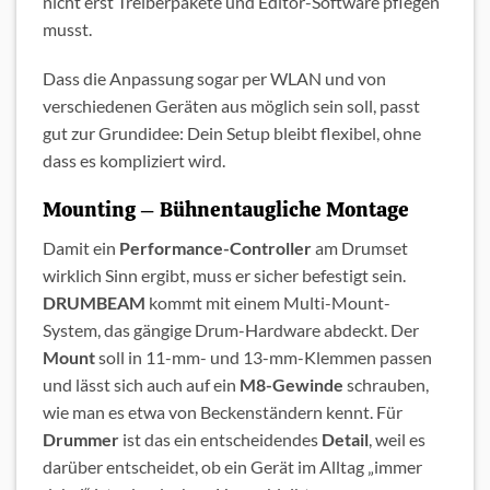
nicht erst Treiberpakete und Editor-Software pflegen
musst.
Dass die Anpassung sogar per WLAN und von
verschiedenen Geräten aus möglich sein soll, passt
gut zur Grundidee: Dein Setup bleibt flexibel, ohne
dass es kompliziert wird.
Mounting – Bühnentaugliche Montage
Damit ein
Performance-Controller
am Drumset
wirklich Sinn ergibt, muss er sicher befestigt sein.
DRUMBEAM
kommt mit einem Multi-Mount-
System, das gängige Drum-Hardware abdeckt. Der
Mount
soll in 11-mm- und 13-mm-Klemmen passen
und lässt sich auch auf ein
M8-Gewinde
schrauben,
wie man es etwa von Beckenständern kennt. Für
Drummer
ist das ein entscheidendes
Detail
, weil es
darüber entscheidet, ob ein Gerät im Alltag „immer