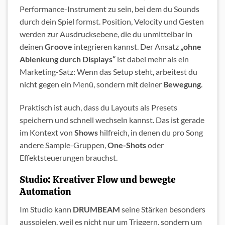
Performance-Instrument zu sein, bei dem du Sounds
durch dein Spiel formst. Position, Velocity und Gesten
werden zur Ausdrucksebene, die du unmittelbar in
deinen
Groove
integrieren kannst. Der Ansatz
„ohne
Ablenkung durch Displays“
ist dabei mehr als ein
Marketing-Satz: Wenn das Setup steht, arbeitest du
nicht gegen ein Menü, sondern mit deiner
Bewegung
.
Praktisch ist auch, dass du Layouts als Presets
speichern und schnell wechseln kannst. Das ist gerade
im Kontext von
Shows
hilfreich, in denen du pro Song
andere Sample-Gruppen,
One-Shots
oder
Effektsteuerungen brauchst.
Studio: Kreativer Flow und bewegte
Automation
Im Studio kann
DRUMBEAM
seine Stärken besonders
ausspielen, weil es nicht nur um Triggern, sondern um