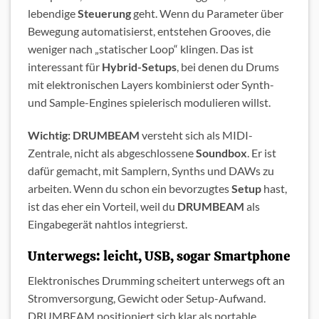
lebendige
Steuerung
geht. Wenn du Parameter über
Bewegung automatisierst, entstehen Grooves, die
weniger nach „statischer Loop“ klingen. Das ist
interessant für
Hybrid-Setups
, bei denen du Drums
mit elektronischen Layers kombinierst oder Synth-
und Sample-Engines spielerisch modulieren willst.
Wichtig:
DRUMBEAM
versteht sich als MIDI-
Zentrale, nicht als abgeschlossene
Soundbox
. Er ist
dafür gemacht, mit Samplern, Synths und DAWs zu
arbeiten. Wenn du schon ein bevorzugtes
Setup
hast,
ist das eher ein Vorteil, weil du
DRUMBEAM
als
Eingabegerät nahtlos integrierst.
Unterwegs: leicht, USB, sogar Smartphone
Elektronisches Drumming scheitert unterwegs oft an
Stromversorgung, Gewicht oder Setup-Aufwand.
DRUMBEAM positioniert sich klar als portable