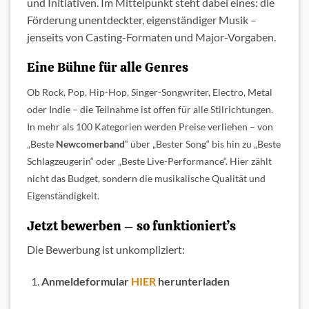
und Initiativen. Im Mittelpunkt steht dabei eines: die
Förderung unentdeckter, eigenständiger Musik –
jenseits von Casting-Formaten und Major-Vorgaben.
Eine Bühne für alle Genres
Ob Rock, Pop, Hip-Hop, Singer-Songwriter, Electro, Metal
oder Indie – die Teilnahme ist offen für alle Stilrichtungen.
In mehr als 100 Kategorien werden Preise verliehen – von
„Beste
Newcomerband
“ über „Bester Song“ bis hin zu „Beste
Schlagzeugerin“ oder „Beste Live-Performance“. Hier zählt
nicht das Budget, sondern die musikalische Qualität und
Eigenständigkeit.
Jetzt bewerben – so funktioniert’s
Die Bewerbung ist unkompliziert:
Anmeldeformular
HIER
herunterladen