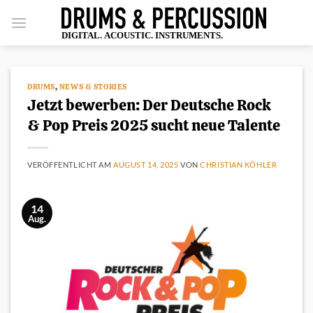
Zum
Inhalt
springen
DRUMS
,
NEWS & STORIES
Jetzt bewerben: Der Deutsche Rock
& Pop Preis 2025 sucht neue Talente
VERÖFFENTLICHT AM
AUGUST 14, 2025
VON
CHRISTIAN KÖHLER
14
Aug.