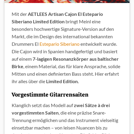
Mit der
AETLEES Artisan Cajon El Estepario
Siberiano Limited Edition
bringt Meinl eine
besonders hochwertige Signature-Version auf den
Markt, die im Design des international bekannten
Drummers El
Estepario Siberiano
entwickelt wurde.
Die Cajon wird in Spanien handgefertigt und basiert
auf einem
7-lagigen Resonanzkörper aus baltischer
Birke
, einem Material, das für klare Ansprache, solide
Mitten und einen definierten Bass steht. Hier erfahrt
ihr alles über die
Limited Edition.
Vorgestimmte Gitarrensaiten
Klanglich setzt das Modell auf
zwei Sätze à drei
vorgestimmten Saiten
, die eine präzise Snare-
Trennung ermöglichen und das Instrument vielseitig
einsetzbar machen – von leisen Nuancen bis zu