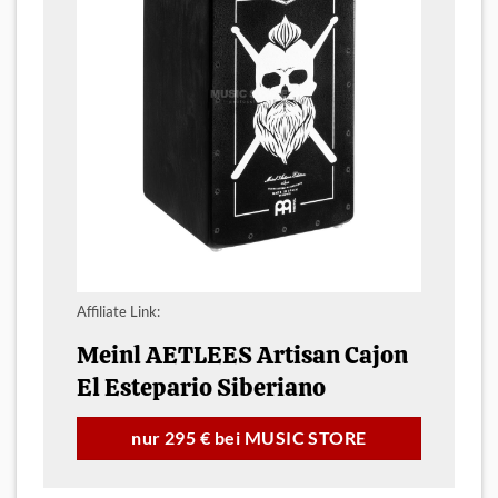
Affiliate Link:
Meinl AETLEES Artisan Cajon
El Estepario Siberiano
nur 295 € bei MUSIC STORE