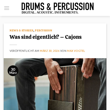
Zum
Inhalt
springen
NEWS & STORIES
,
PERCUSSION
Was sind eigentlich? – Cajons
VERÖFFENTLICHT AM
MÄRZ 30, 2026
VON
MAX VOGTEL
30
März