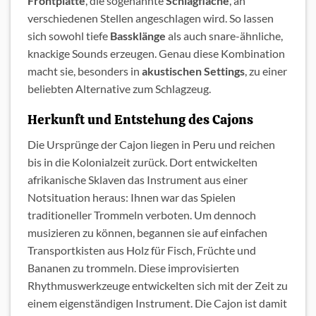
Frontplatte
, die sogenannte
Schlagfläche
, an
verschiedenen Stellen angeschlagen wird. So lassen
sich sowohl tiefe
Bassklänge
als auch snare-ähnliche,
knackige Sounds erzeugen. Genau diese Kombination
macht sie, besonders in
akustischen Settings
, zu einer
beliebten Alternative zum Schlagzeug.
Herkunft und Entstehung des Cajons
Die Ursprünge der Cajon liegen in Peru und reichen
bis in die Kolonialzeit zurück. Dort entwickelten
afrikanische Sklaven das Instrument aus einer
Notsituation heraus: Ihnen war das Spielen
traditioneller Trommeln verboten. Um dennoch
musizieren zu können, begannen sie auf einfachen
Transportkisten aus Holz für Fisch, Früchte und
Bananen zu trommeln. Diese improvisierten
Rhythmuswerkzeuge entwickelten sich mit der Zeit zu
einem eigenständigen Instrument. Die Cajon ist damit