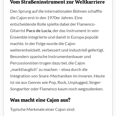
Vom Straßeninstrument zur Weltkarriere
Den Sprung auf die internationalen Bühnen schaffte
die Cajon erst in den 1970er Jahren. Eine
entscheidende Rolle spielte dabei der Flamenco-
Gitarrist
Paco de Lucía
, der das Instrument in sein
Ensemble integrierte und damit in Europa populär
machte. In der Folge wurde die Cajon
weiterentwickelt, verbessert und industriell gefertigt.
Besonders spanische Instrumentenbauer und
Percussionisten trugen dazu bei, die Cajon
„markttauglich“ zu machen – etwa durch die
Integration von Snare-Mechaniken im Inneren. Heute
ist sie aus Genres wie Pop, Rock, Unplugged, Singer-
Songwriter oder Flamenco kaum noch wegzudenken.
Was macht eine Cajon aus?
Typische Merkmale einer Cajon sind: