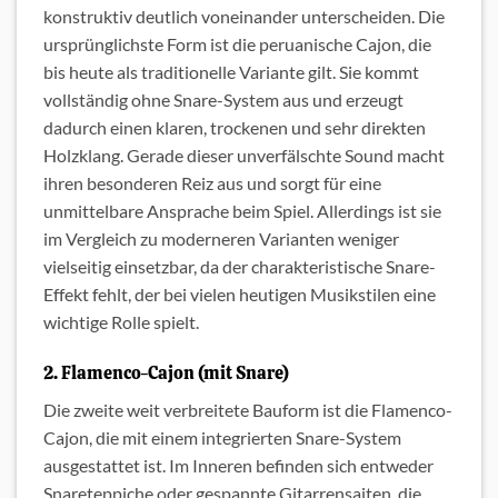
konstruktiv deutlich voneinander unterscheiden. Die
ursprünglichste Form ist die peruanische Cajon, die
bis heute als traditionelle Variante gilt. Sie kommt
vollständig ohne Snare-System aus und erzeugt
dadurch einen klaren, trockenen und sehr direkten
Holzklang. Gerade dieser unverfälschte Sound macht
ihren besonderen Reiz aus und sorgt für eine
unmittelbare Ansprache beim Spiel. Allerdings ist sie
im Vergleich zu moderneren Varianten weniger
vielseitig einsetzbar, da der charakteristische Snare-
Effekt fehlt, der bei vielen heutigen Musikstilen eine
wichtige Rolle spielt.
2. Flamenco-Cajon (mit Snare)
Die zweite weit verbreitete Bauform ist die Flamenco-
Cajon, die mit einem integrierten Snare-System
ausgestattet ist. Im Inneren befinden sich entweder
Snareteppiche oder gespannte Gitarrensaiten, die