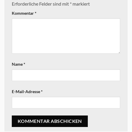
Erforderliche Felder sind mit
*
markiert
Kommentar
*
Name
*
E-Mail-Adresse
*