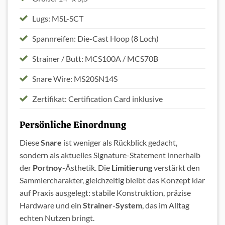
Lugs: MSL-SCT
Spannreifen: Die-Cast Hoop (8 Loch)
Strainer / Butt: MCS100A / MCS70B
Snare Wire: MS20SN14S
Zertifikat: Certification Card inklusive
Persönliche Einordnung
Diese
Snare
ist weniger als Rückblick gedacht,
sondern als aktuelles Signature-Statement innerhalb
der
Portnoy
-Ästhetik. Die
Limitierung
verstärkt den
Sammlercharakter, gleichzeitig bleibt das Konzept klar
auf Praxis ausgelegt: stabile Konstruktion, präzise
Hardware und ein
Strainer-System
, das im Alltag
echten Nutzen bringt.