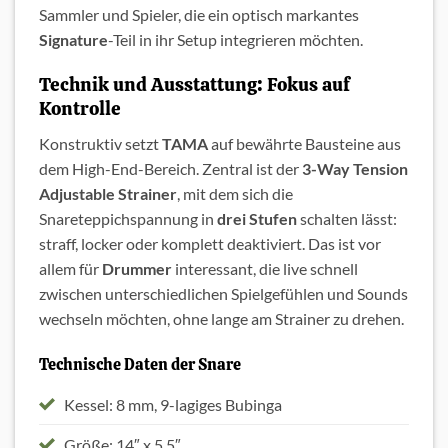
Sammler und Spieler, die ein optisch markantes
Signature
-Teil in ihr Setup integrieren möchten.
Technik und Ausstattung: Fokus auf
Kontrolle
Konstruktiv setzt
TAMA
auf bewährte Bausteine aus
dem High-End-Bereich. Zentral ist der
3-Way Tension
Adjustable Strainer
, mit dem sich die
Snareteppichspannung in
drei Stufen
schalten lässt:
straff, locker oder komplett deaktiviert. Das ist vor
allem für
Drummer
interessant, die live schnell
zwischen unterschiedlichen Spielgefühlen und Sounds
wechseln möchten, ohne lange am Strainer zu drehen.
Technische Daten der Snare
Kessel: 8 mm, 9-lagiges Bubinga
Größe: 14″ x 5,5″