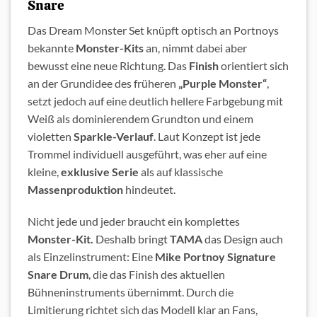
Snare
Das Dream Monster Set knüpft optisch an Portnoys
bekannte
Monster-Kits
an, nimmt dabei aber
bewusst eine neue Richtung. Das
Finish
orientiert sich
an der Grundidee des früheren
„Purple Monster“
,
setzt jedoch auf eine deutlich hellere Farbgebung mit
Weiß als dominierendem Grundton und einem
violetten
Sparkle-Verlauf
. Laut Konzept ist jede
Trommel individuell ausgeführt, was eher auf eine
kleine,
exklusive Serie
als auf klassische
Massenproduktion
hindeutet.
Nicht jede und jeder braucht ein komplettes
Monster-Kit.
Deshalb bringt
TAMA
das Design auch
als Einzelinstrument: Eine
Mike Portnoy Signature
Snare Drum
, die das Finish des aktuellen
Bühneninstruments übernimmt. Durch die
Limitierung richtet sich das Modell klar an Fans,