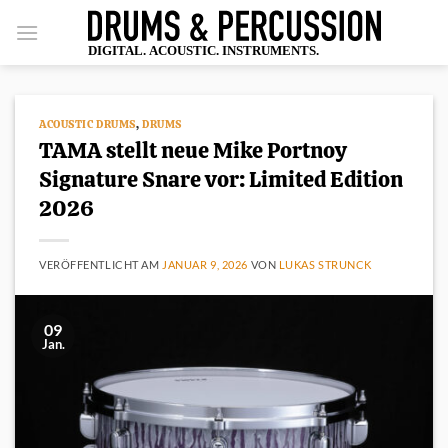
Zum
Inhalt
springen
ACOUSTIC DRUMS
,
DRUMS
TAMA stellt neue Mike Portnoy
Signature Snare vor: Limited Edition
2026
VERÖFFENTLICHT AM
JANUAR 9, 2026
VON
LUKAS STRUNCK
09
Jan.