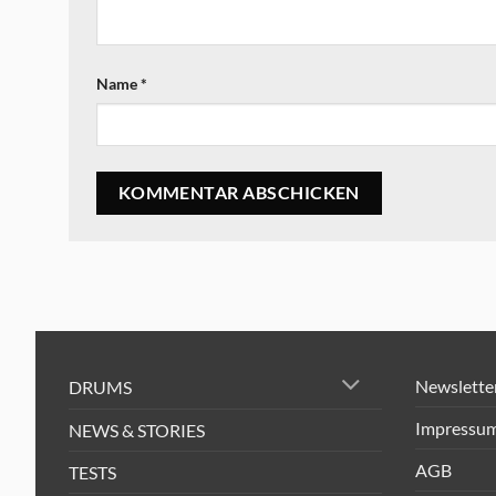
Name
*
Newslette
DRUMS
Impressu
NEWS & STORIES
AGB
TESTS