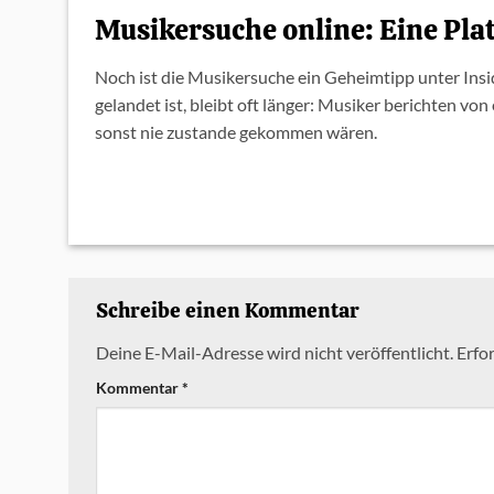
Musikersuche online: Eine Pla
Noch ist die Musikersuche ein Geheimtipp unter Ins
gelandet ist, bleibt oft länger: Musiker berichten v
sonst nie zustande gekommen wären.
Schreibe einen Kommentar
Deine E-Mail-Adresse wird nicht veröffentlicht.
Erfor
Kommentar
*