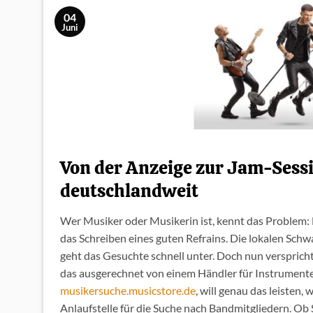
04
Juni
Von der Anzeige zur Jam-Sessi
deutschlandweit
Wer Musiker oder Musikerin ist, kennt das Problem: D
das Schreiben eines guten Refrains. Die lokalen Schwa
geht das Gesuchte schnell unter. Doch nun verspricht
das ausgerechnet von einem Händler für Instrumente.
musikersuche.musicstore.de
, will genau das leisten,
Anlaufstelle für die Suche nach Bandmitgliedern. Ob 