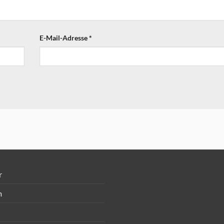
E-Mail-Adresse
*
r
m