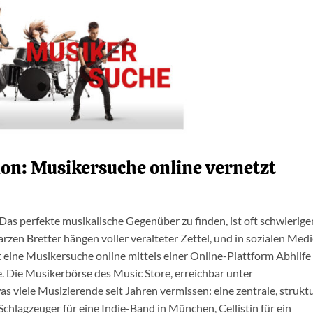
on: Musikersuche online vernetzt
as perfekte musikalische Gegenüber zu finden, ist oft schwieriger
rzen Bretter hängen voller veralteter Zettel, und in sozialen Med
 eine Musikersuche online mittels einer Online-Plattform Abhilfe
 Die Musikerbörse des Music Store, erreichbar unter
 was viele Musizierende seit Jahren vermissen: eine zentrale, strukt
Schlagzeuger für eine Indie-Band in München, Cellistin für ein