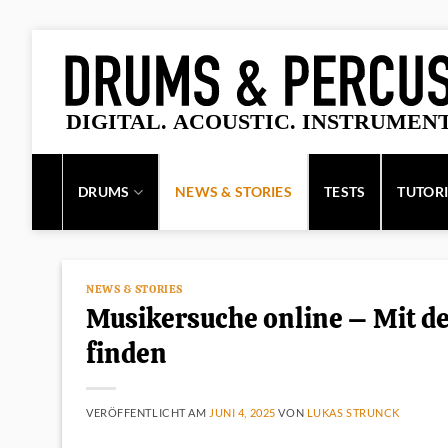
Zum
Inhalt
springen
DRUMS
NEWS & STORIES
TESTS
TUTOR
NEWS & STORIES
Musikersuche online – Mit d
finden
VERÖFFENTLICHT AM
JUNI 4, 2025
VON
LUKAS STRUNCK