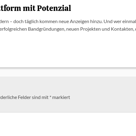
ttform mit Potenzial
idern – doch täglich kommen neue Anzeigen hinzu. Und wer einmal
on erfolgreichen Bandgründungen, neuen Projekten und Kontakten, 
derliche Felder sind mit
*
markiert