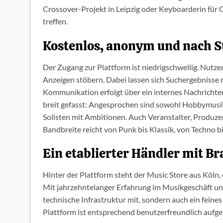
Crossover-Projekt in Leipzig oder Keyboarderin für 
treffen.
Kostenlos, anonym und nach St
Der Zugang zur Plattform ist niedrigschwellig. Nutz
Anzeigen stöbern. Dabei lassen sich Suchergebnisse 
Kommunikation erfolgt über ein internes Nachrichte
breit gefasst: Angesprochen sind sowohl Hobbymusik
Solisten mit Ambitionen. Auch Veranstalter, Produzen
Bandbreite reicht von Punk bis Klassik, von Techno bi
Ein etablierter Händler mit 
Hinter der Plattform steht der Music Store aus Köln
Mit jahrzehntelanger Erfahrung im Musikgeschäft u
technische Infrastruktur mit, sondern auch ein fein
Plattform ist entsprechend benutzerfreundlich aufgeb