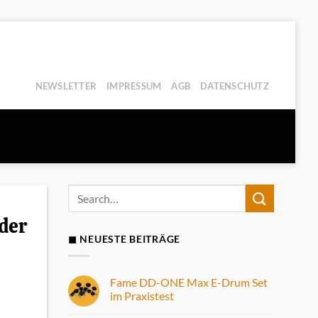
NEWSLETTER
IMPRESSUM
AGB
DATENSCHUTZ
der
◼ NEUESTE BEITRÄGE
Fame DD-ONE Max E-Drum Set
im Praxistest
Keine