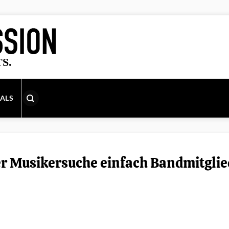
IALS
er Musikersuche einfach Bandmitglie