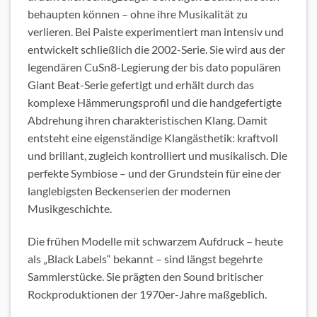
behaupten können – ohne ihre Musikalität zu
verlieren. Bei Paiste experimentiert man intensiv und
entwickelt schließlich die 2002-Serie. Sie wird aus der
legendären CuSn8-Legierung der bis dato populären
Giant Beat-Serie gefertigt und erhält durch das
komplexe Hämmerungsprofil und die handgefertigte
Abdrehung ihren charakteristischen Klang. Damit
entsteht eine eigenständige Klangästhetik: kraftvoll
und brillant, zugleich kontrolliert und musikalisch. Die
perfekte Symbiose – und der Grundstein für eine der
langlebigsten Beckenserien der modernen
Musikgeschichte.
Die frühen Modelle mit schwarzem Aufdruck – heute
als „Black Labels“ bekannt – sind längst begehrte
Sammlerstücke. Sie prägten den Sound britischer
Rockproduktionen der 1970er-Jahre maßgeblich.