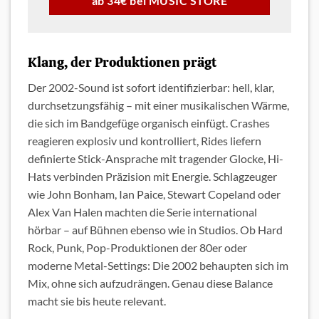
ab 34€ bei MUSIC STORE
Klang, der Produktionen prägt
Der 2002-Sound ist sofort identifizierbar: hell, klar,
durchsetzungsfähig – mit einer musikalischen Wärme,
die sich im Bandgefüge organisch einfügt. Crashes
reagieren explosiv und kontrolliert, Rides liefern
definierte Stick-Ansprache mit tragender Glocke, Hi-
Hats verbinden Präzision mit Energie. Schlagzeuger
wie John Bonham, Ian Paice, Stewart Copeland oder
Alex Van Halen machten die Serie international
hörbar – auf Bühnen ebenso wie in Studios. Ob Hard
Rock, Punk, Pop-Produktionen der 80er oder
moderne Metal-Settings: Die 2002 behaupten sich im
Mix, ohne sich aufzudrängen. Genau diese Balance
macht sie bis heute relevant.