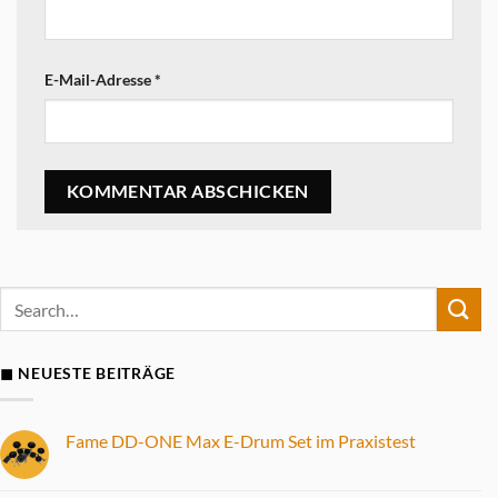
E-Mail-Adresse
*
◼ NEUESTE BEITRÄGE
Fame DD-ONE Max E-Drum Set im Praxistest
Keine
Kommentare
zu