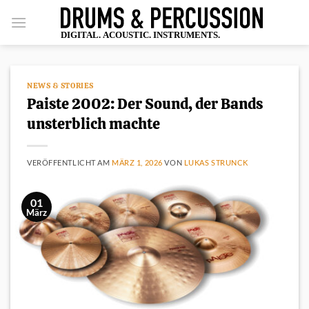
Zum
Inhalt
springen
NEWS & STORIES
Paiste 2002: Der Sound, der Bands
unsterblich machte
VERÖFFENTLICHT AM
MÄRZ 1, 2026
VON
LUKAS STRUNCK
01
März