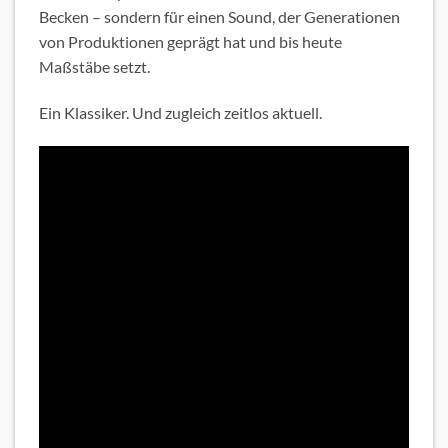
Becken – sondern für einen Sound, der Generationen
von Produktionen geprägt hat und bis heute
Maßstäbe setzt.
Ein Klassiker. Und zugleich zeitlos aktuell.