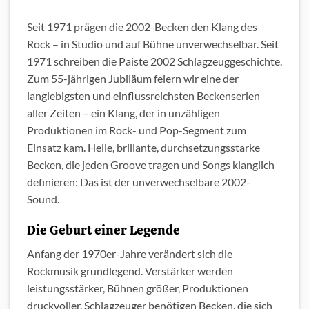
Seit 1971 prägen die 2002-Becken den Klang des
Rock – in Studio und auf Bühne unverwechselbar. Seit
1971 schreiben die Paiste 2002 Schlagzeuggeschichte.
Zum 55-jährigen Jubiläum feiern wir eine der
langlebigsten und einflussreichsten Beckenserien
aller Zeiten – ein Klang, der in unzähligen
Produktionen im Rock- und Pop-Segment zum
Einsatz kam. Helle, brillante, durchsetzungsstarke
Becken, die jeden Groove tragen und Songs klanglich
definieren: Das ist der unverwechselbare 2002-
Sound.
Die Geburt einer Legende
Anfang der 1970er-Jahre verändert sich die
Rockmusik grundlegend. Verstärker werden
leistungsstärker, Bühnen größer, Produktionen
druckvoller. Schlagzeuger benötigen Becken, die sich