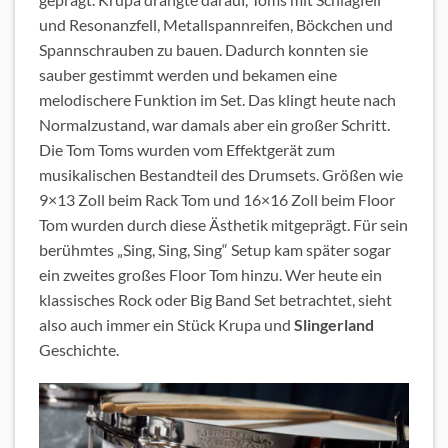
und Resonanzfell, Metallspannreifen, Böckchen und
Spannschrauben zu bauen. Dadurch konnten sie
sauber gestimmt werden und bekamen eine
melodischere Funktion im Set. Das klingt heute nach
Normalzustand, war damals aber ein großer Schritt.
Die Tom Toms wurden vom Effektgerät zum
musikalischen Bestandteil des Drumsets. Größen wie
9×13 Zoll beim Rack Tom und 16×16 Zoll beim Floor
Tom wurden durch diese Ästhetik mitgeprägt. Für sein
berühmtes „Sing, Sing, Sing“ Setup kam später sogar
ein zweites großes Floor Tom hinzu. Wer heute ein
klassisches Rock oder Big Band Set betrachtet, sieht
also auch immer ein Stück Krupa und
Slingerland
Geschichte.