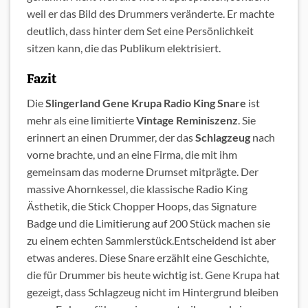
weil er das Bild des Drummers veränderte. Er machte
deutlich, dass hinter dem Set eine Persönlichkeit
sitzen kann, die das Publikum elektrisiert.
Fazit
Die
Slingerland Gene Krupa Radio King Snare
ist
mehr als eine limitierte
Vintage
Reminiszenz
. Sie
erinnert an einen Drummer, der das
Schlagzeug
nach
vorne brachte, und an eine Firma, die mit ihm
gemeinsam das moderne Drumset mitprägte. Der
massive Ahornkessel, die klassische Radio King
Ästhetik, die Stick Chopper Hoops, das Signature
Badge und die Limitierung auf 200 Stück machen sie
zu einem echten Sammlerstück.Entscheidend ist aber
etwas anderes. Diese Snare erzählt eine Geschichte,
die für Drummer bis heute wichtig ist. Gene Krupa hat
gezeigt, dass Schlagzeug nicht im Hintergrund bleiben