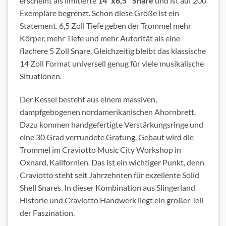
erscheint als limitierte
14″x6,5″ Snare
und ist auf 200
Exemplare begrenzt. Schon diese Größe ist ein
Statement. 6,5 Zoll Tiefe geben der Trommel mehr
Körper, mehr Tiefe und mehr Autorität als eine
flachere 5 Zoll Snare. Gleichzeitig bleibt das klassische
14 Zoll Format universell genug für viele musikalische
Situationen.
Der Kessel besteht aus einem massiven,
dampfgebogenen nordamerikanischen Ahornbrett.
Dazu kommen handgefertigte Verstärkungsringe und
eine 30 Grad verrundete Gratung. Gebaut wird die
Trommel im Craviotto Music City Workshop in
Oxnard, Kalifornien. Das ist ein wichtiger Punkt, denn
Craviotto steht seit Jahrzehnten für exzellente Solid
Shell Snares. In dieser Kombination aus Slingerland
Historie und Craviotto Handwerk liegt ein großer Teil
der Faszination.