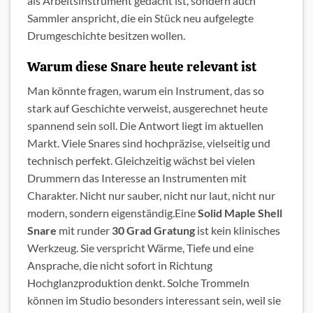
als Arbeitsinstrument gedacht ist, sondern auch
Sammler anspricht, die ein Stück neu aufgelegte
Drumgeschichte besitzen wollen.
Warum diese Snare heute relevant ist
Man könnte fragen, warum ein Instrument, das so
stark auf Geschichte verweist, ausgerechnet heute
spannend sein soll. Die Antwort liegt im aktuellen
Markt. Viele Snares sind hochpräzise, vielseitig und
technisch perfekt. Gleichzeitig wächst bei vielen
Drummern das Interesse an Instrumenten mit
Charakter. Nicht nur sauber, nicht nur laut, nicht nur
modern, sondern eigenständig.Eine
Solid Maple Shell
Snare
mit runder
30 Grad Gratung
ist kein klinisches
Werkzeug. Sie verspricht Wärme, Tiefe und eine
Ansprache, die nicht sofort in Richtung
Hochglanzproduktion denkt. Solche Trommeln
können im Studio besonders interessant sein, weil sie