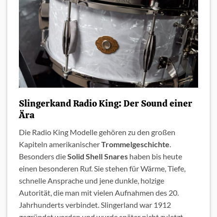
Slingerkand Radio King: Der Sound einer
Ära
Die Radio King Modelle gehören zu den großen
Kapiteln amerikanischer
Trommelgeschichte
.
Besonders die
Solid Shell Snares
haben bis heute
einen besonderen Ruf. Sie stehen für Wärme, Tiefe,
schnelle Ansprache und jene dunkle, holzige
Autorität, die man mit vielen Aufnahmen des 20.
Jahrhunderts verbindet. Slingerland war 1912
gegründet worden und wurde später nicht zuletzt