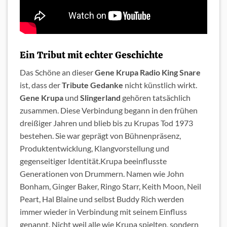
Ein Tribut mit echter Geschichte
Das Schöne an dieser
Gene Krupa Radio King Snare
ist, dass der
Tribute
Gedanke
nicht künstlich wirkt.
Gene Krupa
und
Slingerland
gehören tatsächlich
zusammen. Diese Verbindung begann in den frühen
dreißiger Jahren und blieb bis zu Krupas Tod 1973
bestehen. Sie war geprägt von Bühnenpräsenz,
Produktentwicklung, Klangvorstellung und
gegenseitiger Identität.Krupa beeinflusste
Generationen von Drummern. Namen wie John
Bonham, Ginger Baker, Ringo Starr, Keith Moon, Neil
Peart, Hal Blaine und selbst Buddy Rich werden
immer wieder in Verbindung mit seinem Einfluss
genannt. Nicht weil alle wie Krupa spielten, sondern