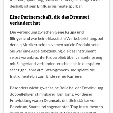
deshalb ist sein
Einfluss
bis heute spürbar.
Eine Partnerschaft, die das Drumset
verändert hat
Die Verbindung zwischen
Gene Krupa und
Slingerland
war keine klassische Werbebeziehung, bei
der ein
Musiker
seinen Namen auf ein Produkt setzt.
Sie war eine Arbeitsbeziehung, die das Instrument
selbst voranbrachte. Krupa blieb über Jahrzehnte eng
mit Slingerland verbunden, erschien bis in die späten
sechziger Jahre auf Katalogcovern und spielte die
Instrumente bis zum Ende seiner Karriere.
Besonders wichtig war seine Rolle bei der Entwicklung
doppelfelliger, stimmbarer Tom Toms. Vor dieser
Entwicklung waren
Drumsets
deutlich stärker von
Bassdrum, Snare und sogenannten Trap Instrumenten
geprägt. Krupa drängte darauf, Toms mit Schlagfell