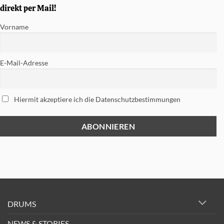
Snare
direkt per Mail!
gewinnen
Vorname
E-Mail-Adresse
Hiermit akzeptiere ich die Datenschutzbestimmungen
DRUMS
NEWS & STORIES