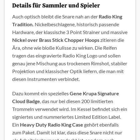
Details für Sammler und Spieler
Auch optisch bleibt die Snare nah an der
Radio King
Tradition.
Nickelbeschlagene, historisch passende
Hardware, der klassische 3 Point Strainer und massive
Nickel over Brass Stick Chopper Hoops
zitieren die
Ära, ohne wie bloße Kulisse zu wirken. Die Reifen
tragen das eingravierte Radio King Logo und sollen
genau jene Mischung aus trockenem Rimshot, stabiler
Projektion und klassischer Optik liefern, die man mit
diesen Instrumenten verbindet.
Dazu kommt ein spezielles
Gene Krupa Signature
Cloud Badge
, das nur bei diesen 200 limitierten
Trommeln verwendet wird. Im Kessel befindet sich ein
signiertes und nummeriertes Limited Edition Label.
Ein
Heavy Duty Radio King Case
gehört ebenfalls
zum Paket. Damit ist klar, dass diese Snare nicht nur