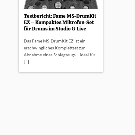
Testbericht: Fame MS-DrumKit
EZ – Kompaktes Mikrofon-Set
für Drums im Studio & Live
Das Fame MS-DrumKit EZ ist ein
erschwingliches Komplettset zur
Abnahme eines Schlagzeugs – ideal für
[...]