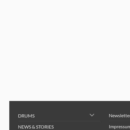
Newslette
DRUMS
Impressu
NEWS & STORIES