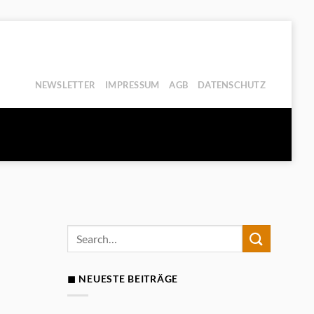
NEWSLETTER
IMPRESSUM
AGB
DATENSCHUTZ
◼ NEUESTE BEITRÄGE