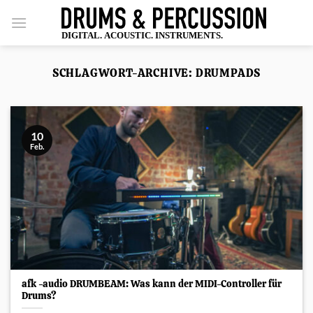
Zum
Inhalt
springen
SCHLAGWORT-ARCHIVE:
DRUMPADS
10
Feb.
afk -audio DRUMBEAM: Was kann der MIDI-Controller für
Drums?