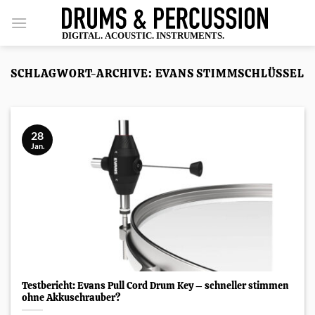
Zum
Inhalt
springen
SCHLAGWORT-ARCHIVE:
EVANS STIMMSCHLÜSSEL
28
Jan.
Testbericht: Evans Pull Cord Drum Key – schneller stimmen
ohne Akkuschrauber?