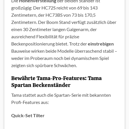
Die
Höhenverstellung
der beiden Ständer ist
großzügig: Der HC72S reicht von 69 bis 143
Zentimetern, der HC73BS von 73 bis 170,5
Zentimetern. Der Boom Stand verfügt zusätzlich über
einen 30 Zentimeter langen Galgenarm, der
ausreichend Flexibilität für präzise
Beckenpositionierung bietet. Trotz der
einstrebigen
Bauweise wirken beide Modelle überraschend stabil –
weder im Proberaum noch bei dynamischem Spiel
zeigten sich spürbare Schwächen.
Bewährte Tama-Pro-Features: Tama
Spartan Beckenständer
Tama stattet auch die Spartan-Serie mit bekannten
Profi-Features aus:
Quick-Set Tilter