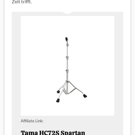
Zeit trifft.
Affiliate Link:
Tama HC72S Spartan