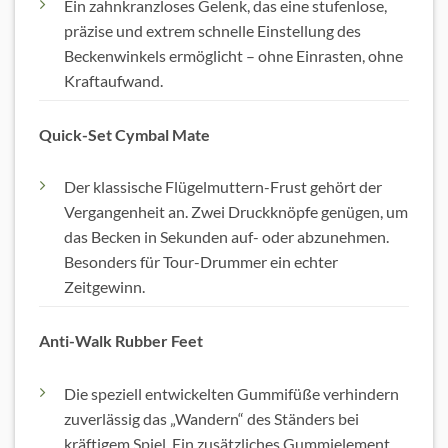
Ein zahnkranzloses Gelenk, das eine stufenlose,
präzise und extrem schnelle Einstellung des
Beckenwinkels ermöglicht – ohne Einrasten, ohne
Kraftaufwand.
Quick-Set Cymbal Mate
Der klassische Flügelmuttern-Frust gehört der
Vergangenheit an. Zwei Druckknöpfe genügen, um
das Becken in Sekunden auf- oder abzunehmen.
Besonders für Tour-Drummer ein echter
Zeitgewinn.
Anti-Walk Rubber Feet
Die speziell entwickelten Gummifüße verhindern
zuverlässig das „Wandern“ des Ständers bei
kräftigem Spiel. Ein zusätzliches Gummielement