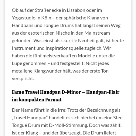
Ob auf der Straßenecke in Lissabon oder im
Yogastudio in Köln – der sphärische Klang von
Handpans und Tongue Drums hat längst seinen Weg
aus der esoterischen Nische in den Mainstream
gefunden. Was einst als skurrile Neuheit galt, ist heute
Instrument und Inspirationsquelle zugleich. Wir
haben die fünf meistverkauften Modelle unter die
Lupe genommen – und festgestellt: Nicht jedes
metallene Klangwunder hält, was der erste Ton
verspricht.
Fame Travel Handpan D-Minor – Handpan-Flair
im kompakten Format
Der Name führt in die Irre: Trotz der Bezeichnung als
„Travel Handpan“ handelt es sich hierbei um eine Steel
Tongue Drum mit D-Moll-Stimmung. Doch was zählt,
ist der Klang – und der überzeugt. Die Drum liefert