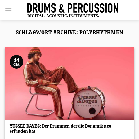
Zum
Inhalt
springen
SCHLAGWORT-ARCHIVE:
POLYRHYTHMEN
14
Okt.
YUSSEF DAYES: Der Drummer, der die Dynamik neu
erfunden hat