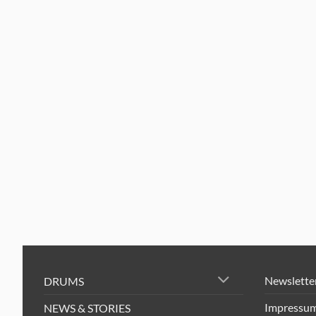
Newslette
DRUMS
Impressu
NEWS & STORIES