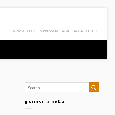
NEWSLETTER
IMPRESSUM
AGB
DATENSCHUTZ
◼ NEUESTE BEITRÄGE