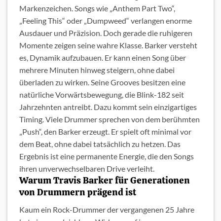
Markenzeichen. Songs wie „Anthem Part Two“,
„Feeling This“ oder „Dumpweed“ verlangen enorme
Ausdauer und Präzision. Doch gerade die ruhigeren
Momente zeigen seine wahre Klasse. Barker versteht
es, Dynamik aufzubauen. Er kann einen Song über
mehrere Minuten hinweg steigern, ohne dabei
überladen zu wirken. Seine Grooves besitzen eine
natürliche Vorwärtsbewegung, die Blink-182 seit
Jahrzehnten antreibt. Dazu kommt sein einzigartiges
Timing. Viele Drummer sprechen von dem berühmten
„Push“, den Barker erzeugt. Er spielt oft minimal vor
dem Beat, ohne dabei tatsächlich zu hetzen. Das
Ergebnis ist eine permanente Energie, die den Songs
ihren unverwechselbaren Drive verleiht.
Warum Travis Barker für Generationen
von Drummern prägend ist
Kaum ein Rock-Drummer der vergangenen 25 Jahre