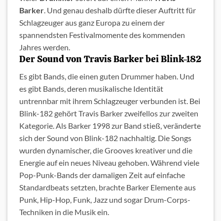
Barker
. Und genau deshalb dürfte dieser Auftritt für
Schlagzeuger aus ganz Europa zu einem der
spannendsten Festivalmomente des kommenden
Jahres werden.
Der Sound von Travis Barker bei Blink-182
Es gibt Bands, die einen guten Drummer haben. Und
es gibt Bands, deren musikalische Identität
untrennbar mit ihrem Schlagzeuger verbunden ist. Bei
Blink-182 gehört Travis Barker zweifellos zur zweiten
Kategorie. Als Barker 1998 zur Band stieß, veränderte
sich der Sound von Blink-182 nachhaltig. Die Songs
wurden dynamischer, die Grooves kreativer und die
Energie auf ein neues Niveau gehoben. Während viele
Pop-Punk-Bands der damaligen Zeit auf einfache
Standardbeats setzten, brachte Barker Elemente aus
Punk, Hip-Hop, Funk, Jazz und sogar Drum-Corps-
Techniken in die Musik ein.