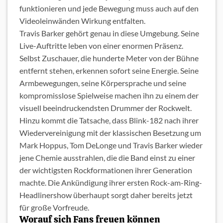
funktionieren und jede Bewegung muss auch auf den
Videoleinwänden Wirkung entfalten.
Travis Barker gehört genau in diese Umgebung. Seine
Live-Auftritte leben von einer enormen Präsenz.
Selbst Zuschauer, die hunderte Meter von der Bühne
entfernt stehen, erkennen sofort seine Energie. Seine
Armbewegungen, seine Körpersprache und seine
kompromisslose Spielweise machen ihn zu einem der
visuell beeindruckendsten Drummer der Rockwelt.
Hinzu kommt die Tatsache, dass Blink-182 nach ihrer
Wiedervereinigung mit der klassischen Besetzung um
Mark Hoppus, Tom DeLonge und Travis Barker wieder
jene Chemie ausstrahlen, die die Band einst zu einer
der wichtigsten Rockformationen ihrer Generation
machte. Die Ankündigung ihrer ersten Rock-am-Ring-
Headlinershow überhaupt sorgt daher bereits jetzt
für große Vorfreude.
Worauf sich Fans freuen können