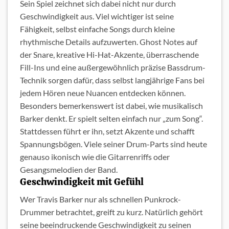
Sein Spiel zeichnet sich dabei nicht nur durch
Geschwindigkeit aus. Viel wichtiger ist seine
Fähigkeit, selbst einfache Songs durch kleine
rhythmische Details aufzuwerten. Ghost Notes auf
der Snare, kreative Hi-Hat-Akzente, überraschende
Fill-Ins und eine außergewöhnlich präzise Bassdrum-
Technik sorgen dafür, dass selbst langjährige Fans bei
jedem Hören neue Nuancen entdecken können.
Besonders bemerkenswert ist dabei, wie musikalisch
Barker denkt. Er spielt selten einfach nur „zum Song“.
Stattdessen führt er ihn, setzt Akzente und schafft
Spannungsbögen. Viele seiner Drum-Parts sind heute
genauso ikonisch wie die Gitarrenriffs oder
Gesangsmelodien der Band.
Geschwindigkeit mit Gefühl
Wer Travis Barker nur als schnellen Punkrock-
Drummer betrachtet, greift zu kurz. Natürlich gehört
seine beeindruckende Geschwindigkeit zu seinen