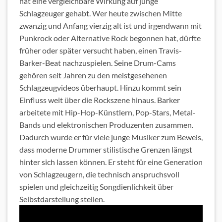
hat eine vergleichbare Wirkung auf junge
Schlagzeuger gehabt. Wer heute zwischen Mitte
zwanzig und Anfang vierzig alt ist und irgendwann mit
Punkrock oder Alternative Rock begonnen hat, dürfte
früher oder später versucht haben, einen Travis-
Barker-Beat nachzuspielen. Seine Drum-Cams
gehören seit Jahren zu den meistgesehenen
Schlagzeugvideos überhaupt. Hinzu kommt sein
Einfluss weit über die Rockszene hinaus. Barker
arbeitete mit Hip-Hop-Künstlern, Pop-Stars, Metal-
Bands und elektronischen Produzenten zusammen.
Dadurch wurde er für viele junge Musiker zum Beweis,
dass moderne Drummer stilistische Grenzen längst
hinter sich lassen können. Er steht für eine Generation
von Schlagzeugern, die technisch anspruchsvoll
spielen und gleichzeitig Songdienlichkeit über
Selbstdarstellung stellen.