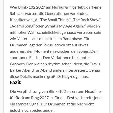
Wer Blink-182 2027 am Nürburgring erlebt, darf eine
Setlist erwarten, die Generationen verbindet.
Klassiker wie „All The Small Things“, „The Rock Show“,
„Adam’s Song“ oder „What’s My Age Again?“ werden
mit hoher Wahrscheinlichkeit genauso vertreten sein
wie Material aus der aktuellen Bandphase. Für
Drummer liegt der Fokus jedoch oft auf etwas
anderem: den Momenten zwischen den Songs. Den
spontanen Fill-Ins. Den Variationen bekannter
Grooves. Den kleinen rhythmischen Ideen, die Travis
Barker Abend für Abend anders interpretiert. Genau
diese Details machen große Schlagzeuger aus.
Fazit
Die Verpflichtung von Blink-182 als erstem Headliner
für Rock am Ring 2027 ist für das Festival bereits jetzt
ein starkes Signal. Für Drummer ist die Nachricht
jedoch noch bedeutender.