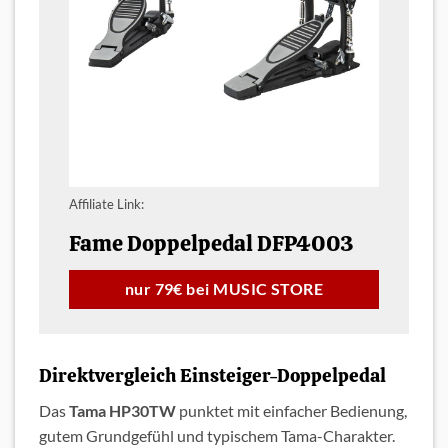
Affiliate Link:
Fame Doppelpedal DFP4003
nur 79€ bei MUSIC STORE
Direktvergleich Einsteiger-Doppelpedal
Das
Tama HP30TW
punktet mit einfacher Bedienung,
gutem Grundgefühl und typischem Tama-Charakter.