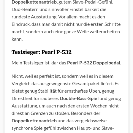
Doppelkettenantrieb
, gutem Slave-Pedal-Gefühl,
Duo-Beatern und sinnvoller Einstellbarkeit die
rundeste Ausstattung. Vor allem macht es den
Eindruck, dass man damit nicht nur die ersten Schritte
macht, sondern auch eine ganze Weile weiterarbeiten
kann.
Testsieger: Pearl P-532
Mein Testsieger ist klar das
Pearl P-532 Doppelpedal
.
Nicht, weil es perfekt ist, sondern weil es in diesem
Vergleich das ausgewogenste Gesamtpaket liefert. Es
bietet genug Stabilität für ernsthaftes Üben, genug
Direktheit für sauberes
Double-Bass-Spiel
und genug
Ausstattung, um auch nach den ersten Wochen nicht
direkt an Grenzen zu stoßen. Besonders der
Doppelkettenantrieb
und das vergleichsweise
synchrone Spielgefühl zwischen Haupt- und Slave-