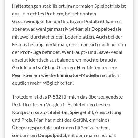
Haltestangen
stabilisiert. Im normalen Spielbetrieb ist
das kein echtes Problem, bei sehr hohen
Geschwindigkeiten und kräftigem Pedaltritt kann es
aber etwas weniger massiv wirken als Doppelpedale
mit zwei durchgehenden Bodenplatten. Auch bei der
Feinjustierung
merkt man, dass man sich noch nicht in
der Profi-Liga befindet. Wer Haupt- und Slave-Pedal
absolut identisch ausbalancieren möchte, braucht
Geduld und stößt an Grenzen. Hier bieten teurere
Pearl-Serien
wie die
Eliminator-Modelle
natürlich
deutlich mehr Möglichkeiten.
Trotzdem ist das
P-532
für mich das überzeugendste
Pedal in diesem Vergleich. Es bietet den besten
Kompromiss aus Stabilität, Spielgefühl, Ausstattung
und Preis. Man hat nicht das Gefühl, ein reines
Übergangsprodukt unter den Füßen zu haben,
sondern ein
Doppelpedal
, mit dem man ernsthaft