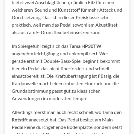
bietet zwei Anschlagflächen, nämlich Filz für einen
weicheren Sound und Kunststoff für mehr Attack und
Durchsetzung. Das ist in dieser Preisklasse sehr
praktisch, weil man das Pedal sowohl am Akustikset
als auch am E-Drum flexibel einsetzen kann.
Im Spielgefühl zeigt sich das
Tama HP30TW
angenehm leichtgängig und unkompliziert. Wer
gerade erst mit Double-Bass-Spiel beginnt, bekommt
hier ein Pedal, das nicht überfordert und schnell
einsatzbereit ist. Die Kraftübertragung ist flüssig, die
Kardanwelle macht einen robusten Eindruck und die
Grundabstimmung passt gut zu klassischen
Anwendungen im moderaten Tempo.
Allerdings merkt man auch recht schnell, wo Tama den
Rotstift
angesetzt hat. Das Pedal besitzt am Main-
Pedal keine durchgehende Bodenplatte, sondern setzt