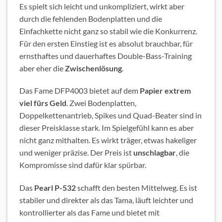
Es spielt sich leicht und unkompliziert, wirkt aber
durch die fehlenden Bodenplatten und die
Einfachkette nicht ganz so stabil wie die Konkurrenz.
Für den ersten Einstieg ist es absolut brauchbar, für
ernsthaftes und dauerhaftes Double-Bass-Training
aber eher die
Zwischenlösung
.
Das Fame DFP4003 bietet auf dem
Papier extrem
viel fürs Geld
. Zwei Bodenplatten,
Doppelkettenantrieb, Spikes und Quad-Beater sind in
dieser Preisklasse stark. Im Spielgefühl kann es aber
nicht ganz mithalten. Es wirkt träger, etwas hakeliger
und weniger präzise. Der Preis ist
unschlagbar
, die
Kompromisse sind dafür klar spürbar.
Das
Pearl P-532
schafft den besten Mittelweg. Es ist
stabiler und direkter als das Tama, läuft leichter und
kontrollierter als das Fame und bietet mit