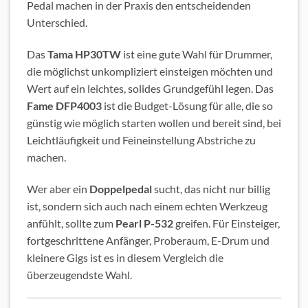
Pedal machen in der Praxis den entscheidenden
Unterschied.
Das
Tama HP30TW
ist eine gute Wahl für Drummer,
die möglichst unkompliziert einsteigen möchten und
Wert auf ein leichtes, solides Grundgefühl legen. Das
Fame DFP4003
ist die Budget-Lösung für alle, die so
günstig wie möglich starten wollen und bereit sind, bei
Leichtläufigkeit und Feineinstellung Abstriche zu
machen.
Wer aber ein
Doppelpedal
sucht, das nicht nur billig
ist, sondern sich auch nach einem echten Werkzeug
anfühlt, sollte zum
Pearl P-532
greifen. Für Einsteiger,
fortgeschrittene Anfänger, Proberaum, E-Drum und
kleinere Gigs ist es in diesem Vergleich die
überzeugendste Wahl.