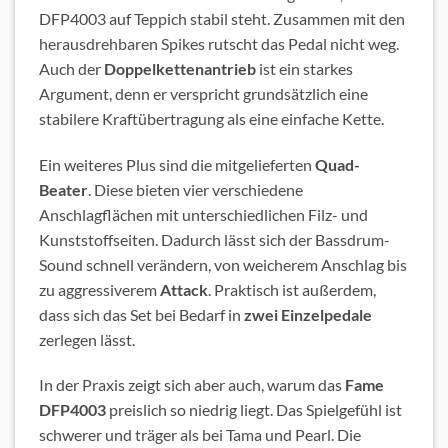
DFP4003 auf Teppich stabil steht. Zusammen mit den
herausdrehbaren Spikes rutscht das Pedal nicht weg.
Auch der
Doppelkettenantrieb
ist ein starkes
Argument, denn er verspricht grundsätzlich eine
stabilere Kraftübertragung als eine einfache Kette.
Ein weiteres Plus sind die mitgelieferten
Quad-
Beater
. Diese bieten vier verschiedene
Anschlagflächen mit unterschiedlichen Filz- und
Kunststoffseiten. Dadurch lässt sich der Bassdrum-
Sound schnell verändern, von weicherem Anschlag bis
zu aggressiverem
Attack
. Praktisch ist außerdem,
dass sich das Set bei Bedarf in
zwei
Einzelpedale
zerlegen lässt.
In der Praxis zeigt sich aber auch, warum das
Fame
DFP4003
preislich so niedrig liegt. Das Spielgefühl ist
schwerer und träger als bei Tama und Pearl. Die