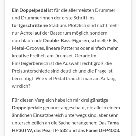
Ein Doppelpedal
ist für die allermeisten Drummer
und Drummerinnen der erste Schritt ins
fortgeschrittene
Stadium. Plötzlich sind nicht mehr
nur Achtel auf der Bassdrum möglich, sondern
durchlaufende
Double-Bass-Figuren
, schnelle Fills,
Metal-Grooves, lineare Patterns oder einfach mehr
kreative Freiheit am Drumset. Gerade im
Einsteigerbereich ist die Auswahl recht groß, die
Preisunterschiede sind deutlich und die Frage ist
berechtigt: Wie viel Pedal braucht man am Anfang
wirklich?
Für diesen Vergleich habe ich mir drei
günstige
Doppelpedale
genauer angeschaut, die alle in einem
ähnlichen Einsatzbereich unterwegs sind, aber sehr
unterschiedlich an die Sache herangehen: Das
Tama
HP30TW,
das
Pearl P-532
und das
Fame DFP4003.