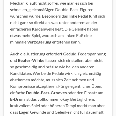
Mechanik läuft nicht so frei, wie man es sich bei
schnellen, gleichmäßigen Double-Bass-Figuren
wünschen würde. Besonders das linke Pedal fühlt sich
nicht ganz so direkt an, was unter anderem an der
einfacheren Kardanwelle liegt. Die Gelenke haben
etwas mehr Spiel, wodurch am linken Fuß eine
minimale
Verzögerung
entstehen kann.
Auch die Justierung erfordert Geduld. Federspannung
und
Beater-Winkel
lassen sich einstellen, aber nicht
so geschmeidig und präzise wie bei den anderen
Kandidaten. Wer beide Pedale wirklich gleichmäßig
abstimmen möchte, muss sich Zeit nehmen und
Kompromisse akzeptieren. Für gelegentliches Üben,
einfache
Double-Bass-Grooves
oder den Einsatz am
E-Drum
ist das vollkommen okay. Bei täglichem,
kraftvollem Spiel oder höheren Tempi merkt man aber,
dass Lager, Gewinde und Gelenke nicht für dauerhaft