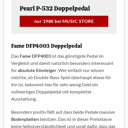
Pearl P-532 Doppelpedal
nur 198€ bei MUSIC STORE
Fame DFP4003 Doppelpedal
Das
Fame DFP4003
ist das günstigste Pedal im
Vergleich und damit natürlich besonders interessant
für
absolute Einsteiger
. Wer einfach nur wissen
möchte, ob Double-Bass-Spiel überhaupt etwas für
ihn ist, bekommt hier für sehr wenig Geld ein
vollwertiges Doppelpedal mit kompletter
Ausstattung.
Besonders positiv fällt auf, dass beide Pedale massive
Bodenplatten
besitzen. Das ist in dieser Preisklasse
keine Selbstverständlichkeit und sorgt dafür, dass das