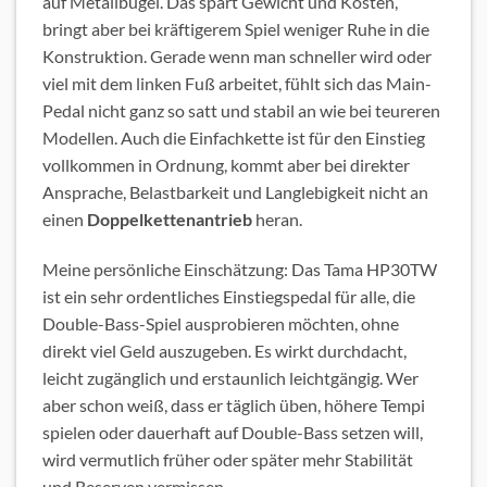
auf Metallbügel. Das spart Gewicht und Kosten,
bringt aber bei kräftigerem Spiel weniger Ruhe in die
Konstruktion. Gerade wenn man schneller wird oder
viel mit dem linken Fuß arbeitet, fühlt sich das Main-
Pedal nicht ganz so satt und stabil an wie bei teureren
Modellen. Auch die Einfachkette ist für den Einstieg
vollkommen in Ordnung, kommt aber bei direkter
Ansprache, Belastbarkeit und Langlebigkeit nicht an
einen
Doppelkettenantrieb
heran.
Meine persönliche Einschätzung: Das Tama HP30TW
ist ein sehr ordentliches Einstiegspedal für alle, die
Double-Bass-Spiel ausprobieren möchten, ohne
direkt viel Geld auszugeben. Es wirkt durchdacht,
leicht zugänglich und erstaunlich leichtgängig. Wer
aber schon weiß, dass er täglich üben, höhere Tempi
spielen oder dauerhaft auf Double-Bass setzen will,
wird vermutlich früher oder später mehr Stabilität
und Reserven vermissen.