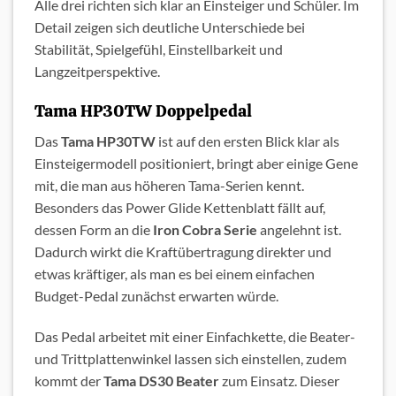
Alle drei richten sich klar an Einsteiger und Schüler. Im
Detail zeigen sich deutliche Unterschiede bei
Stabilität, Spielgefühl, Einstellbarkeit und
Langzeitperspektive.
Tama HP30TW Doppelpedal
Das
Tama HP30TW
ist auf den ersten Blick klar als
Einsteigermodell positioniert, bringt aber einige Gene
mit, die man aus höheren Tama-Serien kennt.
Besonders das Power Glide Kettenblatt fällt auf,
dessen Form an die
Iron Cobra Serie
angelehnt ist.
Dadurch wirkt die Kraftübertragung direkter und
etwas kräftiger, als man es bei einem einfachen
Budget-Pedal zunächst erwarten würde.
Das Pedal arbeitet mit einer Einfachkette, die Beater-
und Trittplattenwinkel lassen sich einstellen, zudem
kommt der
Tama DS30 Beater
zum Einsatz. Dieser