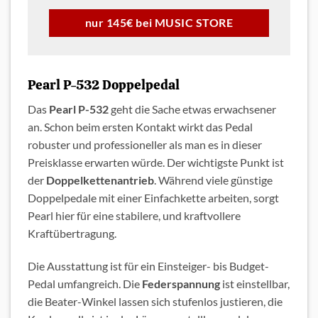
nur 145€ bei MUSIC STORE
Pearl P-532 Doppelpedal
Das
Pearl P-532
geht die Sache etwas erwachsener
an. Schon beim ersten Kontakt wirkt das Pedal
robuster und professioneller als man es in dieser
Preisklasse erwarten würde. Der wichtigste Punkt ist
der
Doppelkettenantrieb
. Während viele günstige
Doppelpedale mit einer Einfachkette arbeiten, sorgt
Pearl hier für eine stabilere, und kraftvollere
Kraftübertragung.
Die Ausstattung ist für ein Einsteiger- bis Budget-
Pedal umfangreich. Die
Federspannung
ist einstellbar,
die Beater-Winkel lassen sich stufenlos justieren, die